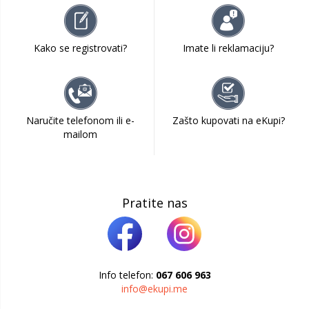
Kako se registrovati?
Imate li reklamaciju?
Naručite telefonom ili e-
Zašto kupovati na eKupi?
mailom
Pratite nas
Info telefon:
067 606 963
info@ekupi.me