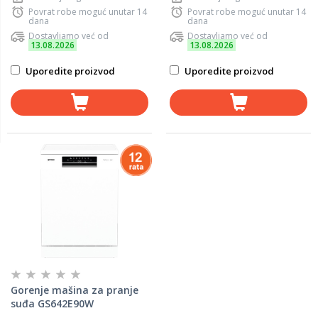
Povrat robe moguć unutar 14
Povrat robe moguć unutar 14
dana
dana
Dostavljamo već od
Dostavljamo već od
13.08.2026
13.08.2026
Uporedite proizvod
Uporedite proizvod
Gorenje mašina za pranje
suđa GS642E90W