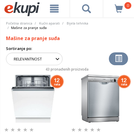
0
Početna stranica
Kućni aparati
Bijela tehnika
Mašine za pranje suđa
Mašine za pranje suđa
Sortiranje po:
43 pronađenih proizvoda