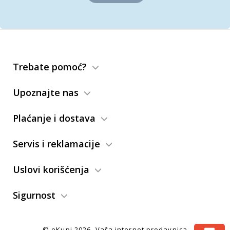
Trebate pomoć?
Upoznajte nas
Plaćanje i dostava
Servis i reklamacije
Uslovi korišćenja
Sigurnost
© eKupi
2026. Vaša internet prodavnica