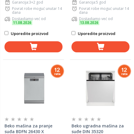
Garancija:3+2 god
Garancija:5 god
Povrat robe moguć unutar 14
Povrat robe moguć unutar 14
dana
dana
Dostavljamo već od
Dostavljamo već od
11.08.2026
13.08.2026
Uporedite proizvod
Uporedite proizvod
Beko mašina za pranje
Beko ugradna mašina za
suđa BDFN 26430 X
suđe DIN 35320