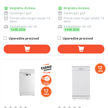
Besplatna dostava
Besplatna dostava
Garancija:2 god
Garancija:5 god
Povrat robe moguć unutar 14
Povrat robe moguć unutar 14
dana
dana
Dostavljamo već od
Dostavljamo već od
14.08.2026
14.08.2026
Uporedite proizvod
Uporedite proizvod