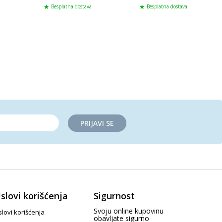
Besplatna dostava
Besplatna dostava
PRIJAVI SE
slovi korišćenja
Sigurnost
Svoju online kupovinu
lovi korišćenja
obavljate sigurno