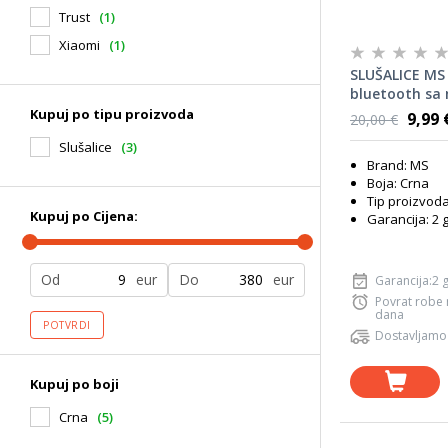
Trust
(1)
Xiaomi
(1)
SLUŠALICE MS
bluetooth sa
Kupuj po tipu proizvoda
9,99 
20,00 €
Slušalice
(3)
Brand: MS
Boja: Crna
Tip proizvoda
Kupuj po Cijena:
Garancija: 2 
Od
eur
Do
eur
Garancija:2 
Povrat robe
dana
POTVRDI
Dostavljamo
Kupuj po boji
Crna
(5)