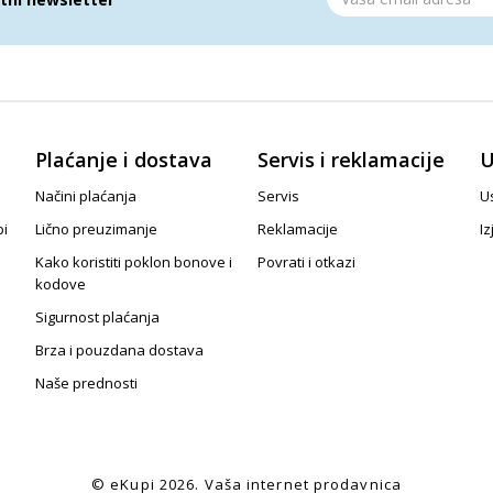
Plaćanje i dostava
Servis i reklamacije
U
Načini plaćanja
Servis
Us
pi
Lično preuzimanje
Reklamacije
Iz
Kako koristiti poklon bonove i
Povrati i otkazi
kodove
Sigurnost plaćanja
Brza i pouzdana dostava
Naše prednosti
© eKupi
2026. Vaša internet prodavnica