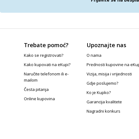
Trebate pomoć?
Upoznajte nas
Kako se registrovati?
O nama
Kako kupovati na eKupi?
Prednosti kupovine na eKu
Naručite telefonom ili e-
Vizija, misija i vrijednosti
mailom
Gdje poslujemo?
Česta pitanja
Ko je Kupko?
Online kupovina
Garancija kvalitete
Nagradni konkurs