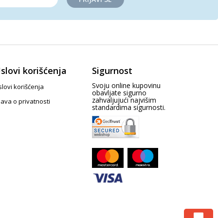
slovi korišćenja
Sigurnost
Svoju online kupovinu
lovi korišćenja
obavljate sigurno
zahvaljujući najvišim
java o privatnosti
standardima sigurnosti.