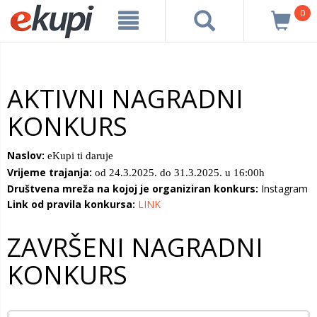
0
AKTIVNI NAGRADNI
KONKURS
Naslov:
eKupi ti daruje
Vrijeme trajanja:
od 24.3.2025. do 31.3.2025. u 16:00h
Društvena mreža na kojoj je organiziran konkurs:
Instagram
Link od pravila konkursa:
LINK
ZAVRŠENI NAGRADNI
KONKURS