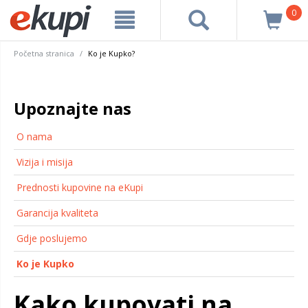
0
Početna stranica
Ko je Kupko?
Upoznajte nas
O nama
Vizija i misija
Prednosti kupovine na eKupi
Garancija kvaliteta
Gdje poslujemo
Ko je Kupko
Kako kupovati na