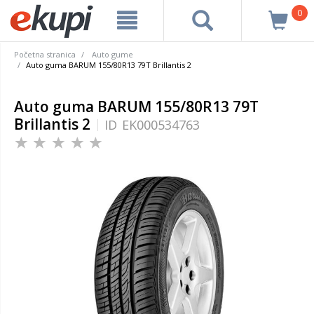
0
Početna stranica
Auto gume
Auto guma BARUM 155/80R13 79T Brillantis 2
Auto guma BARUM 155/80R13 79T
Brillantis 2
ID
EK000534763