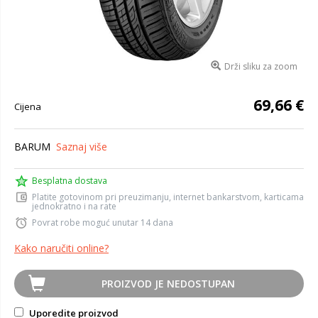
Drži sliku za zoom
69,66 €
Cijena
BARUM
Saznaj više
Besplatna dostava
Platite gotovinom pri preuzimanju, internet bankarstvom, karticama
jednokratno i na rate
Povrat robe moguć unutar 14 dana
Kako naručiti online?
PROIZVOD JE NEDOSTUPAN
Uporedite proizvod