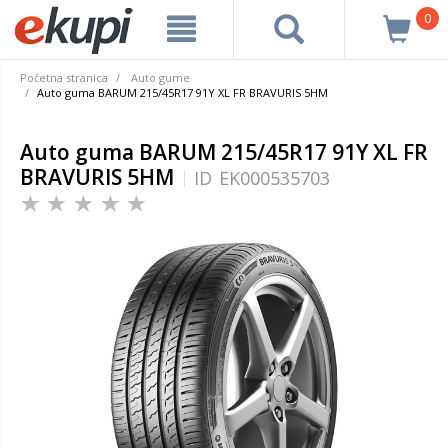
0
Početna stranica
Auto gume
Auto guma BARUM 215/45R17 91Y XL FR BRAVURIS 5HM
Auto guma BARUM 215/45R17 91Y XL FR
BRAVURIS 5HM
ID
EK000535703