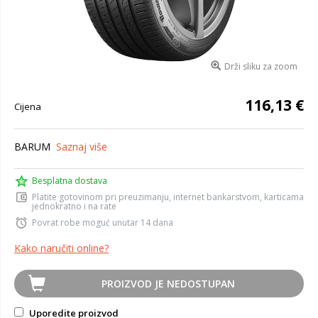
Drži sliku za zoom
116,13 €
Cijena
BARUM
Saznaj više
Besplatna dostava
Platite gotovinom pri preuzimanju, internet bankarstvom, karticama
jednokratno i na rate
Povrat robe moguć unutar 14 dana
Kako naručiti online?
PROIZVOD JE NEDOSTUPAN
Uporedite proizvod