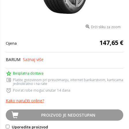
Drži sliku za zoom
147,65 €
Cijena
BARUM
Saznaj više
Besplatna dostava
Platite gotovinom pri preuzimanju, internet bankarstvom, karticama
jednokratno i na rate
Povrat robe moguć unutar 14 dana
Kako naručiti online?
PROIZVOD JE NEDOSTUPAN
Uporedite proizvod