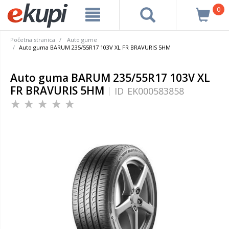
0
Početna stranica
Auto gume
Auto guma BARUM 235/55R17 103V XL FR BRAVURIS 5HM
Auto guma BARUM 235/55R17 103V XL
FR BRAVURIS 5HM
ID
EK000583858