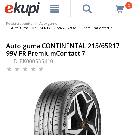
0
Početna stranica
Auto gume
Auto guma CONTINENTAL 215/65R17 99V FR PremiumContact 7
Auto guma CONTINENTAL 215/65R17
99V FR PremiumContact 7
ID
EK000535410