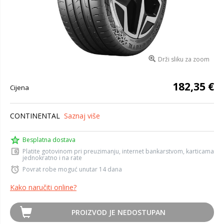
Drži sliku za zoom
182,35 €
Cijena
CONTINENTAL
Saznaj više
Besplatna dostava
Platite gotovinom pri preuzimanju, internet bankarstvom, karticama
jednokratno i na rate
Povrat robe moguć unutar 14 dana
Kako naručiti online?
PROIZVOD JE NEDOSTUPAN