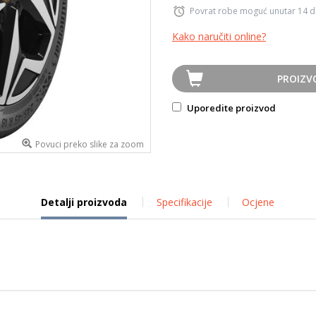
Povrat robe moguć unutar 14 
Kako naručiti online?
PROIZV
Uporedite proizvod
Povuci preko slike za zoom
Detalji proizvoda
Specifikacije
Ocjene