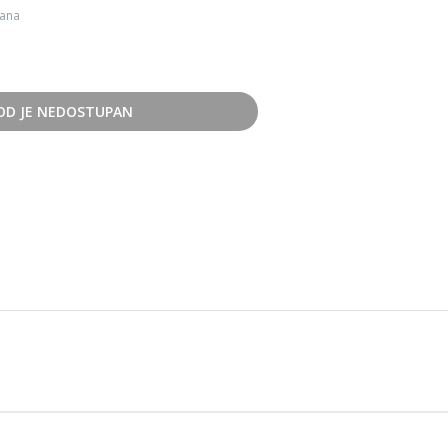
dana
OD JE NEDOSTUPAN