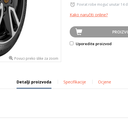
Povrat robe moguć unutar 14 
Kako naručiti online?
PROIZV
Uporedite proizvod
Povuci preko slike za zoom
Detalji proizvoda
Specifikacije
Ocjene