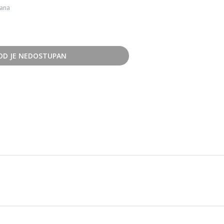
dana
OD JE NEDOSTUPAN