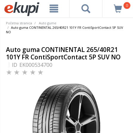
0
Početna stranica
Auto gume
Auto guma CONTINENTAL 265/40R21 101Y FR ContiSportContact 5P SUV
NO
Auto guma CONTINENTAL 265/40R21
101Y FR ContiSportContact 5P SUV NO
ID
EK000534700