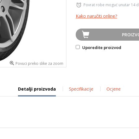
Povrat robe moguć unutar 14 
Kako naručiti online?
PROIZV
Uporedite proizvod
Povuci preko slike za zoom
Detalji proizvoda
Specifikacije
Ocjene