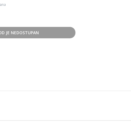
dana
OD JE NEDOSTUPAN