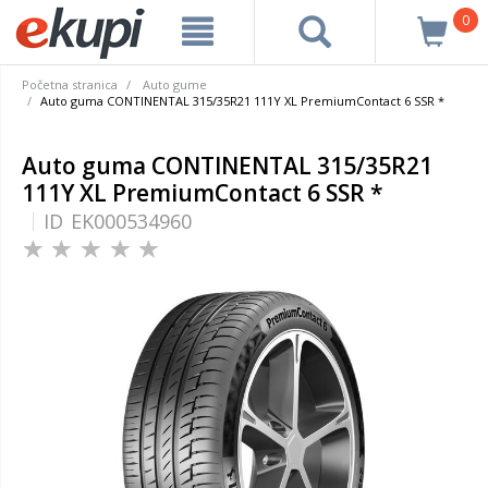
0
Početna stranica
Auto gume
Auto guma CONTINENTAL 315/35R21 111Y XL PremiumContact 6 SSR *
Auto guma CONTINENTAL 315/35R21
111Y XL PremiumContact 6 SSR *
ID
EK000534960