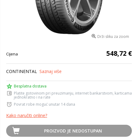
Drži sliku za zoom
548,72 €
Cijena
CONTINENTAL
Saznaj više
Besplatna dostava
Platite gotovinom pri preuzimanju, internet bankarstvom, karticama
jednokratno i na rate
Povrat robe moguć unutar 14 dana
Kako naručiti online?
PROIZVOD JE NEDOSTUPAN