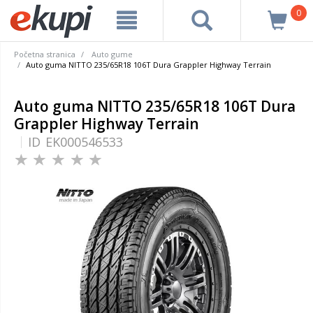
0
Početna stranica
Auto gume
Auto guma NITTO 235/65R18 106T Dura Grappler Highway Terrain
Auto guma NITTO 235/65R18 106T Dura
Grappler Highway Terrain
ID
EK000546533