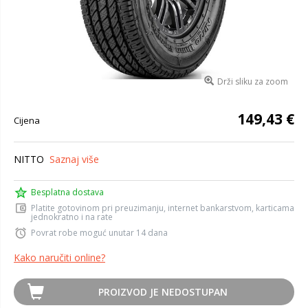
Drži sliku za zoom
149,43 €
Cijena
NITTO
Saznaj više
Besplatna dostava
Platite gotovinom pri preuzimanju, internet bankarstvom, karticama
jednokratno i na rate
Povrat robe moguć unutar 14 dana
Kako naručiti online?
PROIZVOD JE NEDOSTUPAN