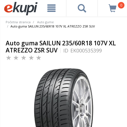
0
Početna stranica
Auto gume
Auto guma SAILUN 235/60R18 107V XL ATREZZO ZSR SUV
Auto guma SAILUN 235/60R18 107V XL
ATREZZO ZSR SUV
ID
EK000535399