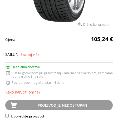
Drži sliku za zoom
105,24 €
Cijena
SAILUN
Saznaj više
Besplatna dostava
Platite gotovinom pri preuzimanju, internet bankarstvom, karticama
jednokratno i na rate
Povrat robe moguć unutar 14 dana
Kako naručiti online?
PROIZVOD JE NEDOSTUPAN
Uporedite proizvod