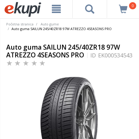
0
Početna stranica
Auto gume
Auto guma SAILUN 245/40ZR18 97W ATREZZO 4SEASONS PRO
Auto guma SAILUN 245/40ZR18 97W
ATREZZO 4SEASONS PRO
ID
EK000534543