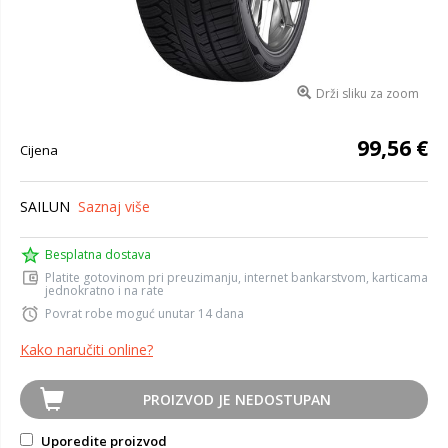
Drži sliku za zoom
99,56 €
Cijena
SAILUN
Saznaj više
Besplatna dostava
Platite gotovinom pri preuzimanju, internet bankarstvom, karticama
jednokratno i na rate
Povrat robe moguć unutar 14 dana
Kako naručiti online?
PROIZVOD JE NEDOSTUPAN
Uporedite proizvod