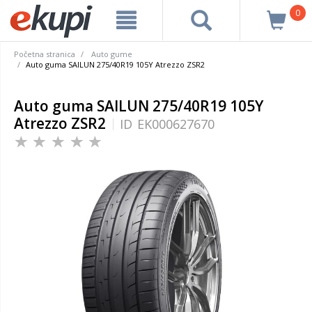
0
Početna stranica
Auto gume
Auto guma SAILUN 275/40R19 105Y Atrezzo ZSR2
Auto guma SAILUN 275/40R19 105Y
Atrezzo ZSR2
ID
EK000627670