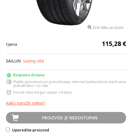
Drži sliku za zoom
115,28 €
Cijena
SAILUN
Saznaj više
Besplatna dostava
Platite gotovinom pri preuzimanju, internet bankarstvom, karticama
jednokratno i na rate
Povrat robe moguć unutar 14 dana
Kako naručiti online?
PROIZVOD JE NEDOSTUPAN
Uporedite proizvod