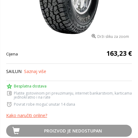
Drži sliku za zoom
163,23 €
Cijena
SAILUN
Saznaj više
Besplatna dostava
Platite gotovinom pri preuzimanju, internet bankarstvom, karticama
jednokratno i na rate
Povrat robe moguć unutar 14 dana
Kako naručiti online?
PROIZVOD JE NEDOSTUPAN