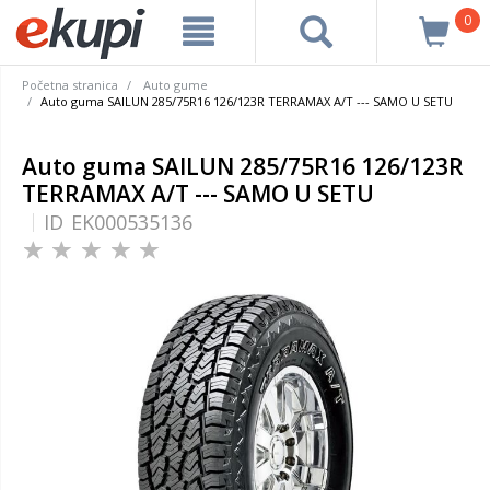
0
Početna stranica
Auto gume
Auto guma SAILUN 285/75R16 126/123R TERRAMAX A/T --- SAMO U SETU
Auto guma SAILUN 285/75R16 126/123R
TERRAMAX A/T --- SAMO U SETU
ID
EK000535136