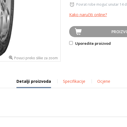
Povrat robe moguć unutar 14 
Kako naručiti online?
PROIZV
Uporedite proizvod
Povuci preko slike za zoom
Detalji proizvoda
Specifikacije
Ocjene