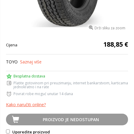
Drži sliku za zoom
188,85 €
Cijena
TOYO
Saznaj više
Besplatna dostava
Platite gotovinom pri preuzimanju, internet bankarstvom, karticama
jednokratno i na rate
Povrat robe moguć unutar 14 dana
Kako naručiti online?
PROIZVOD JE NEDOSTUPAN
Uporedite proizvod