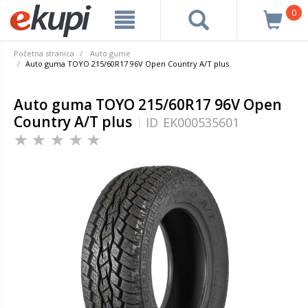
0
Početna stranica
Auto gume
Auto guma TOYO 215/60R17 96V Open Country A/T plus
Auto guma TOYO 215/60R17 96V Open
Country A/T plus
ID
EK000535601