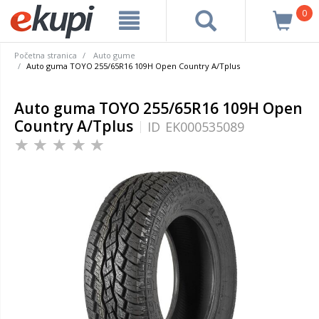
0
Početna stranica
Auto gume
Auto guma TOYO 255/65R16 109H Open Country A/Tplus
Auto guma TOYO 255/65R16 109H Open
Country A/Tplus
ID
EK000535089