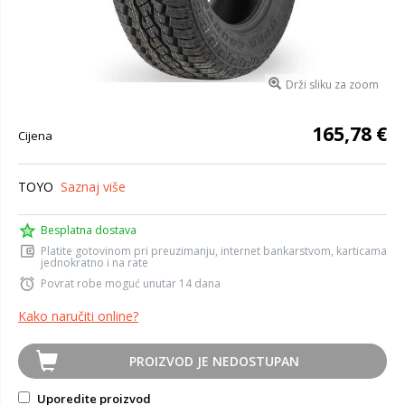
Drži sliku za zoom
165,78 €
Cijena
TOYO
Saznaj više
Besplatna dostava
Platite gotovinom pri preuzimanju, internet bankarstvom, karticama
jednokratno i na rate
Povrat robe moguć unutar 14 dana
Kako naručiti online?
PROIZVOD JE NEDOSTUPAN
Uporedite proizvod