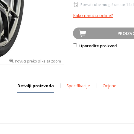
Povrat robe moguć unutar 14 
Kako naručiti online?
PROIZV
Uporedite proizvod
Povuci preko slike za zoom
Detalji proizvoda
Specifikacije
Ocjene