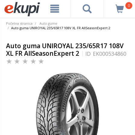
0
Početna stranica
Auto gume
Auto guma UNIROYAL 235/65R17 108V XL FR AllSeasonExpert 2
Auto guma UNIROYAL 235/65R17 108V
XL FR AllSeasonExpert 2
ID
EK000534860