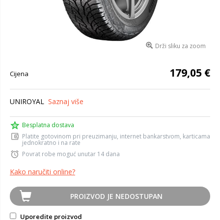
Drži sliku za zoom
179,05 €
Cijena
UNIROYAL
Saznaj više
Besplatna dostava
Platite gotovinom pri preuzimanju, internet bankarstvom, karticama
jednokratno i na rate
Povrat robe moguć unutar 14 dana
Kako naručiti online?
PROIZVOD JE NEDOSTUPAN
Uporedite proizvod