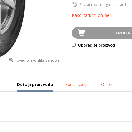
Povrat robe moguć unutar 14 
Kako naručiti online?
PROIZV
Uporedite proizvod
Povuci preko slike za zoom
Detalji proizvoda
Specifikacije
Ocjene