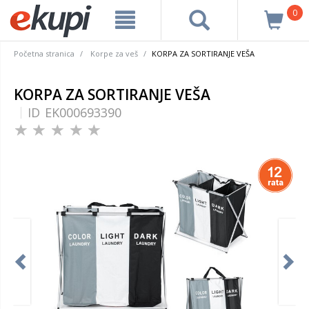
0
Početna stranica
Korpe za veš
KORPA ZA SORTIRANJE VEŠA
KORPA ZA SORTIRANJE VEŠA
ID
EK000693390