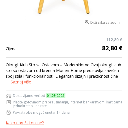
Drži sliku za zoom
112,80 €
82,80 €
Cijena
Okrugli Klub Sto sa Ostavom – ModernHome Ovaj okrugli klub
sto sa ostavom od brenda ModernHome predstavlja savršen
spoj stila i funkcionalnosti. Elegantan dizajn i praktičnost čine
...
Saznaj više
Dostavljamo već od
01.09.2026
Platite gotovinom pri preuzimanju, internet bankarstvom, karticama
jednokratno i na rate
Povrat robe moguć unutar 14 dana
Kako naručiti online?