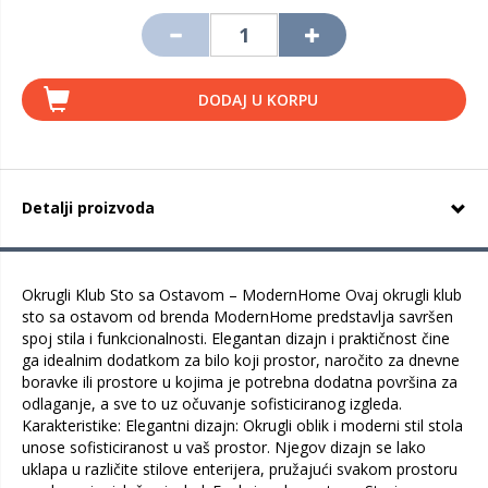
DODAJ U KORPU
Detalji proizvoda
Okrugli Klub Sto sa Ostavom – ModernHome Ovaj okrugli klub
sto sa ostavom od brenda ModernHome predstavlja savršen
spoj stila i funkcionalnosti. Elegantan dizajn i praktičnost čine
ga idealnim dodatkom za bilo koji prostor, naročito za dnevne
boravke ili prostore u kojima je potrebna dodatna površina za
odlaganje, a sve to uz očuvanje sofisticiranog izgleda.
Karakteristike: Elegantni dizajn: Okrugli oblik i moderni stil stola
unose sofisticiranost u vaš prostor. Njegov dizajn se lako
uklapa u različite stilove enterijera, pružajući svakom prostoru