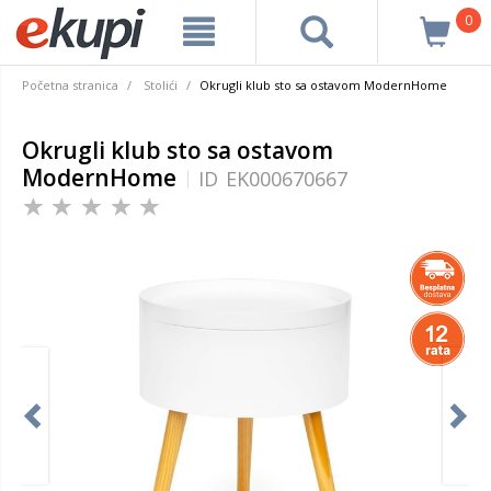
0
Početna stranica
Stolići
Okrugli klub sto sa ostavom ModernHome
Okrugli klub sto sa ostavom
ModernHome
ID
EK000670667