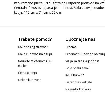
istovremeno pružajući dugotrajan i otporan proizvod na vreme
Centralni fokus ovog seta je udobnost. Sofa za dvije osobe 
kutije: 115 cm x 74 cm x 66 cm.
Trebate pomoć?
Upoznajte nas
Kako se registrovati?
O nama
Kako kupovati na eKupi?
Prednosti kupovine na eKu
Naručite telefonom ili e-
Vizija, misija i vrijednosti
mailom
Gdje poslujemo?
Česta pitanja
Ko je Kupko?
Online kupovina
Garancija kvalitete
Nagradni konkurs