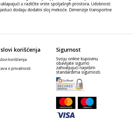
klapajući u različite vrste spoljašnjih prostora. Udobnost:
 jastuci dodaju dodatni sloj mekoće. Dimenzije transportne
slovi korišćenja
Sigurnost
Svoju online kupovinu
lovi korišćenja
obavljate sigurno
zahvaljujući najvišim
java o privatnosti
standardima sigurnosti.