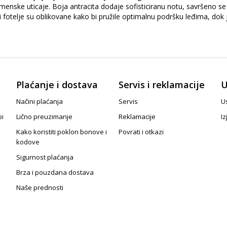
nske uticaje. Boja antracita dodaje sofisticiranu notu, savršeno se u
i fotelje su oblikovane kako bi pružile optimalnu podršku leđima, dok
Plaćanje i dostava
Servis i reklamacije
U
Načini plaćanja
Servis
Us
pi
Lično preuzimanje
Reklamacije
Iz
Kako koristiti poklon bonove i
Povrati i otkazi
kodove
Sigurnost plaćanja
Brza i pouzdana dostava
Naše prednosti