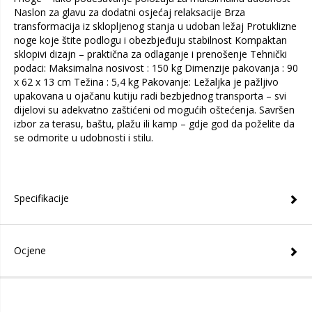
Naslon za glavu za dodatni osjećaj relaksacije Brza
transformacija iz sklopljenog stanja u udoban ležaj Protuklizne
noge koje štite podlogu i obezbjeđuju stabilnost Kompaktan
sklopivi dizajn – praktična za odlaganje i prenošenje Tehnički
podaci: Maksimalna nosivost : 150 kg Dimenzije pakovanja : 90
x 62 x 13 cm Težina : 5,4 kg Pakovanje: Ležaljka je pažljivo
upakovana u ojačanu kutiju radi bezbjednog transporta – svi
dijelovi su adekvatno zaštićeni od mogućih oštećenja. Savršen
izbor za terasu, baštu, plažu ili kamp – gdje god da poželite da
se odmorite u udobnosti i stilu.
Specifikacije
Ocjene