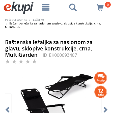
0
Početna stranica
Ležaljke
Baštenska ležaljka sa naslonom za glavu, sklopive konstrukcije, crna,
MultiGarden
Baštenska ležaljka sa naslonom za
glavu, sklopive konstrukcije, crna,
MultiGarden
ID
EK000693407