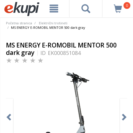
0
Početna stranica
Električni trotineti
MS ENERGY E-ROMOBIL MENTOR 500 dark gray
MS ENERGY E-ROMOBIL MENTOR 500
dark gray
ID
EK000851084