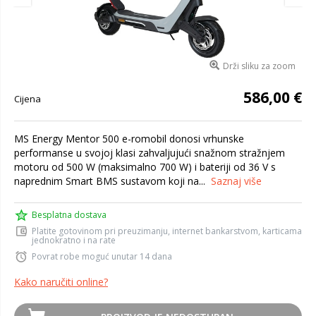
Drži sliku za zoom
586,00 €
Cijena
MS Energy Mentor 500 e-romobil donosi vrhunske
performanse u svojoj klasi zahvaljujući snažnom stražnjem
motoru od 500 W (maksimalno 700 W) i bateriji od 36 V s
naprednim Smart BMS sustavom koji na...
Saznaj više
Besplatna dostava
Platite gotovinom pri preuzimanju, internet bankarstvom, karticama
jednokratno i na rate
Povrat robe moguć unutar 14 dana
Kako naručiti online?