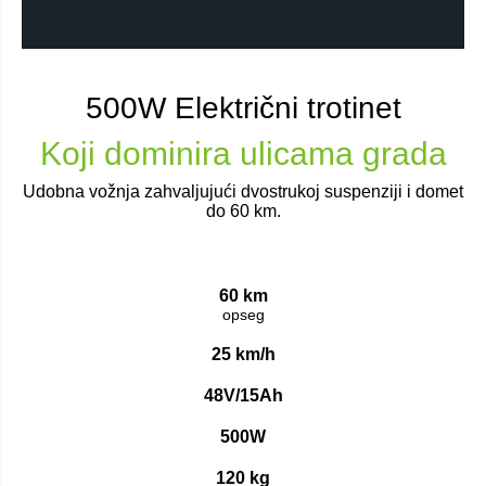
500W Električni trotinet
Koji dominira ulicama grada
Udobna vožnja zahvaljujući dvostrukoj suspenziji i domet
do 60 km.
60 km
opseg
25 km/h
48V/15Ah
500W
120 kg