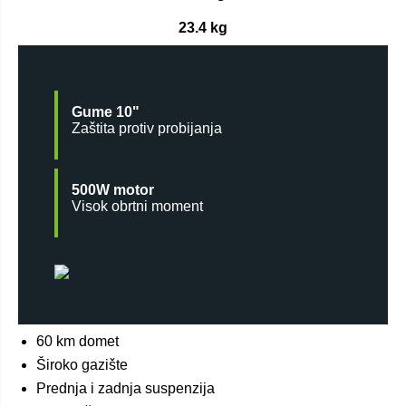
23.4 kg
Gume 10"
Zaštita protiv probijanja
500W motor
Visok obrtni moment
60 km domet
Široko gazište
Prednja i zadnja suspenzija