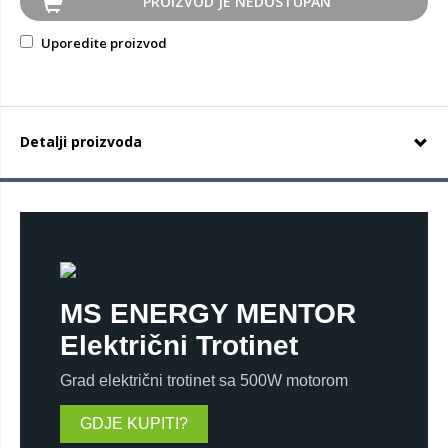
PROIZVOD JE NEDOSTUPAN
Uporedite proizvod
Detalji proizvoda
MS ENERGY MENTOR
Električni Trotinet
Grad električni trotinet sa 500W motorom
GDJE KUPITI?