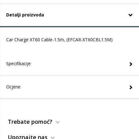
Detalji proizvoda
Car Charge XT60 Cable-1.5m, (EFCAR-XT60CBL1.5M)
Specifikacije
Ocjene
Trebate pomoć?
Upoznajte nas