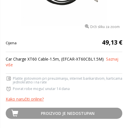
Drži sliku za zoom
49,13 €
Cijena
Car Charge XT60 Cable-1.5m, (EFCAR-XT60CBL1.5M)
Saznaj
više
Platite gotovinom pri preuzimanju, internet bankarstvom, karticama
jednokratno i na rate
Povrat robe moguć unutar 14 dana
Kako naručiti online?
PROIZVOD JE NEDOSTUPAN