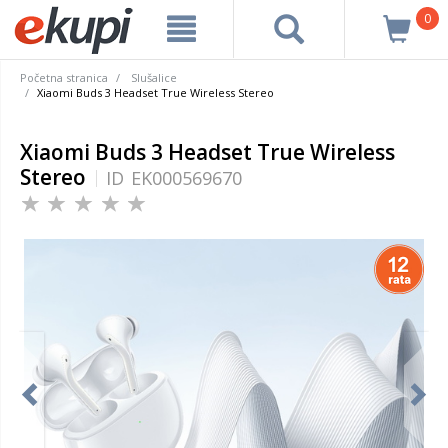
0
Početna stranica
Slušalice
Xiaomi Buds 3 Headset True Wireless Stereo
Xiaomi Buds 3 Headset True Wireless
Stereo
ID
EK000569670