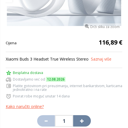
Drži sliku za zoom
116,89 €
Cijena
Xiaomi Buds 3 Headset True Wireless Stereo
Saznaj više
Besplatna dostava
Dostavljamo već od
12.08.2026
Platite gotovinom pri preuzimanju, internet bankarstvom, karticama
jednokratno i na rate
Povrat robe moguć unutar 14 dana
Kako naručiti online?