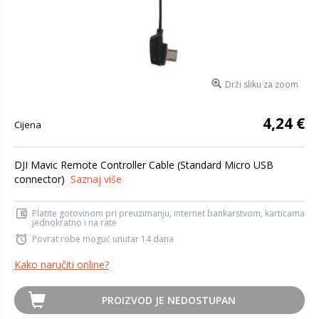
Drži sliku za zoom
4,24 €
Cijena
DJI Mavic Remote Controller Cable (Standard Micro USB
connector)
Saznaj više
Platite gotovinom pri preuzimanju, internet bankarstvom, karticama
jednokratno i na rate
Povrat robe moguć unutar 14 dana
Kako naručiti online?
PROIZVOD JE NEDOSTUPAN