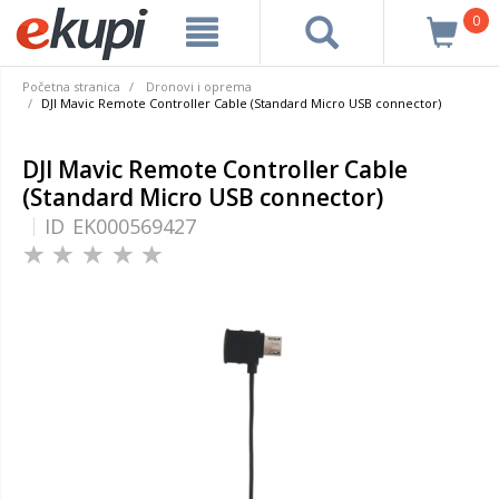
0
Početna stranica
Dronovi i oprema
DJI Mavic Remote Controller Cable (Standard Micro USB connector)
DJI Mavic Remote Controller Cable
(Standard Micro USB connector)
ID
EK000569427