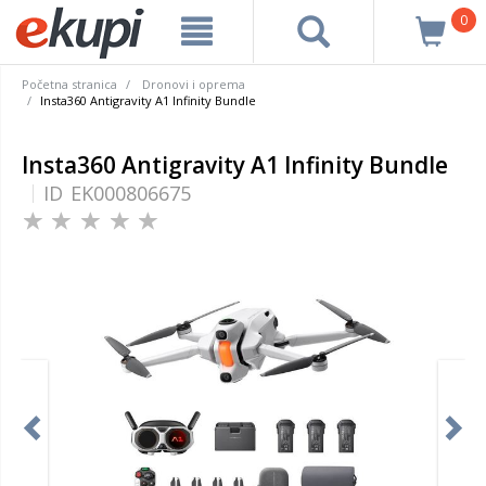
0
Početna stranica
Dronovi i oprema
Insta360 Antigravity A1 Infinity Bundle
Insta360 Antigravity A1 Infinity Bundle
ID
EK000806675