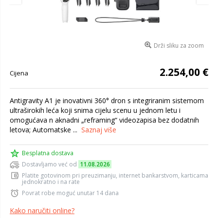
Drži sliku za zoom
2.254,00 €
Cijena
Antigravity A1 je inovativni 360° dron s integriranim sistemom
ultraširokih leća koji snima cijelu scenu u jednom letu i
omogućava n aknadni „reframing“ videozapisa bez dodatnih
letova; Automatske ...
Saznaj više
Besplatna dostava
Dostavljamo već od
11.08.2026
Platite gotovinom pri preuzimanju, internet bankarstvom, karticama
jednokratno i na rate
Povrat robe moguć unutar 14 dana
Kako naručiti online?