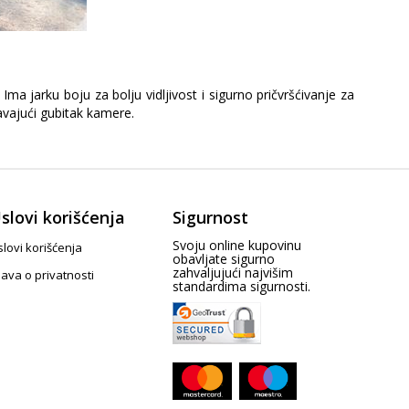
ma jarku boju za bolju vidljivost i sigurno pričvršćivanje za
vajući gubitak kamere.
slovi korišćenja
Sigurnost
Svoju online kupovinu
lovi korišćenja
obavljate sigurno
zahvaljujući najvišim
java o privatnosti
standardima sigurnosti.