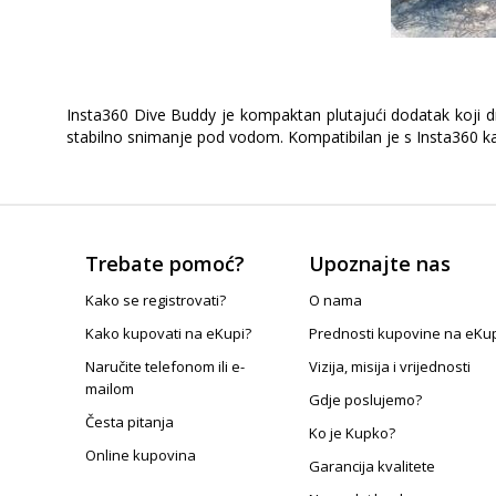
Insta360 Dive Buddy je kompaktan plutajući dodatak koji drži
stabilno snimanje pod vodom. Kompatibilan je s Insta360 k
Trebate pomoć?
Upoznajte nas
Kako se registrovati?
O nama
Kako kupovati na eKupi?
Prednosti kupovine na eKu
Naručite telefonom ili e-
Vizija, misija i vrijednosti
mailom
Gdje poslujemo?
Česta pitanja
Ko je Kupko?
Online kupovina
Garancija kvalitete