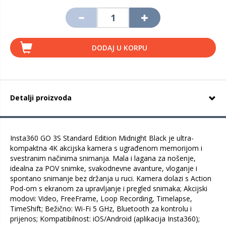
DODAJ U KORPU
Detalji proizvoda
Insta360 GO 3S Standard Edition Midnight Black je ultra-
kompaktna 4K akcijska kamera s ugrađenom memorijom i
svestranim načinima snimanja. Mala i lagana za nošenje,
idealna za POV snimke, svakodnevne avanture, vloganje i
spontano snimanje bez držanja u ruci. Kamera dolazi s Action
Pod-om s ekranom za upravljanje i pregled snimaka; Akcijski
modovi: Video, FreeFrame, Loop Recording, Timelapse,
TimeShift; Bežično: Wi-Fi 5 GHz, Bluetooth za kontrolu i
prijenos; Kompatibilnost: iOS/Android (aplikacija Insta360);