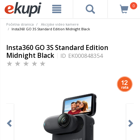
0
Početna stranica
Akcijske video kamere
Insta360 GO 3S Standard Edition Midnight Black
Insta360 GO 3S Standard Edition
Midnight Black
ID
EK000848354