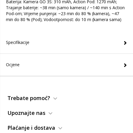
Baterija: Kamera GO 3S: 310 mAh, Action Pod: 1270 mAh;
Trajanje baterije: ~38 min (samo kamera) / ~140 min s Action
Pod-om; Vrijeme punjenja: ~23 min do 80 % (kamera), ~47
min do 80 % (Pod); Vodootpornost: do 10 m (kamera sama)
Specifikacije
Ocjene
Trebate pomoć?
Upoznajte nas
Plaćanje i dostava