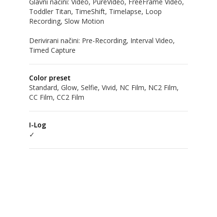
Glavni načini: Video, PureVideo, FreeFrame Video,
Toddler Titan, TimeShift, Timelapse, Loop
Recording, Slow Motion
Derivirani načini: Pre-Recording, Interval Video,
Color preset
Standard, Glow, Selfie, Vivid, NC Film, NC2 Film,
CC Film, CC2 Film
I-Log
✓