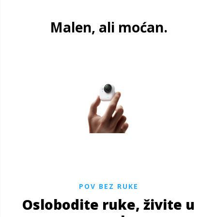
Malen, ali moćan.
POV BEZ RUKE
Oslobodite ruke, živite u