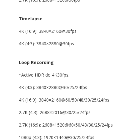
2.7K (16:9): 2688×1520@30fps
Timelapse
4K (16:9): 3840×2160@30fps
4K (4:3): 3840×2880@30fps
Loop Recording
*Active HDR do 4K30fps.
4K (4:3): 3840×2880@30/25/24fps
4K (16:9): 3840×2160@60/50/48/30/25/24fps
2.7K (4:3): 2688×2016@30/25/24fps
2.7K (16:9): 2688×1520@60/50/48/30/25/24fps