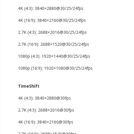
Toddler Titan
4K (4:3): 3840×2880@30/25/24fps
4K (16:9): 3840×2160@30/25/24fps
2.7K (4:3): 2688×2016@30/25/24fps
2.7K (16:9): 2688×1520@30/25/24fps
1080p (4:3): 1920×1440@30/25/24fps
1080p (16:9): 1920×1080@30/25/24fps
TimeShift
4K (4:3): 3840×2880@30fps
2.7K (4:3): 2688×2016@30fps
4K (16:9): 3840×2160@30fps