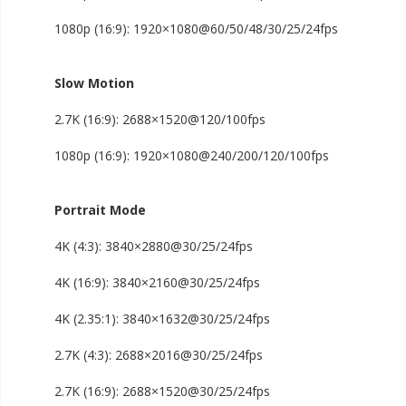
1080p (4:3): 1920×1440@30/25/24fps
1080p (16:9): 1920×1080@60/50/48/30/25/24fps
Slow Motion
2.7K (16:9): 2688×1520@120/100fps
1080p (16:9): 1920×1080@240/200/120/100fps
Portrait Mode
4K (4:3): 3840×2880@30/25/24fps
4K (16:9): 3840×2160@30/25/24fps
4K (2.35:1): 3840×1632@30/25/24fps
2.7K (4:3): 2688×2016@30/25/24fps