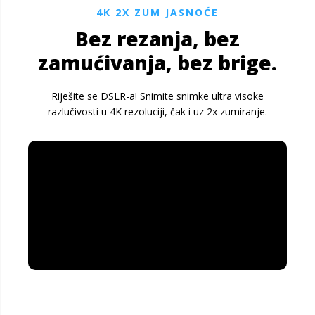
4K 2X ZUM JASNOĆE
Bez rezanja, bez
zamućivanja, bez brige.
Riješite se DSLR-a! Snimite snimke ultra visoke
razlučivosti u 4K rezoluciji, čak i uz 2x zumiranje.