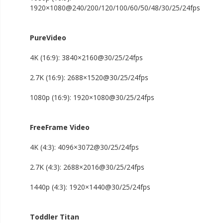
1080p (16:9):
1920×1080@240/200/120/100/60/50/48/30/25/24fps
PureVideo
4K (16:9): 3840×2160@30/25/24fps
2.7K (16:9): 2688×1520@30/25/24fps
1080p (16:9): 1920×1080@30/25/24fps
FreeFrame Video
4K (4:3): 4096×3072@30/25/24fps
2.7K (4:3): 2688×2016@30/25/24fps
1440p (4:3): 1920×1440@30/25/24fps