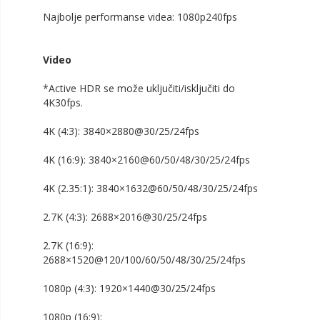
Najviša kvaliteta videa: 4K60fps
Najbolje performanse videa: 1080p240fps
Video
*Active HDR se može uključiti/isključiti do
4K30fps.
4K (4:3): 3840×2880@30/25/24fps
4K (16:9): 3840×2160@60/50/48/30/25/24fps
4K (2.35:1): 3840×1632@60/50/48/30/25/24fps
2.7K (4:3): 2688×2016@30/25/24fps
2.7K (16:9):
2688×1520@120/100/60/50/48/30/25/24fps
1080p (4:3): 1920×1440@30/25/24fps