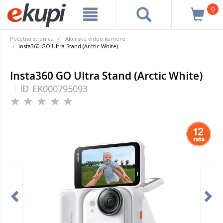
0
Početna stranica
Akcijske video kamere
Insta360 GO Ultra Stand (Arctic White)
Insta360 GO Ultra Stand (Arctic White)
ID
EK000795093