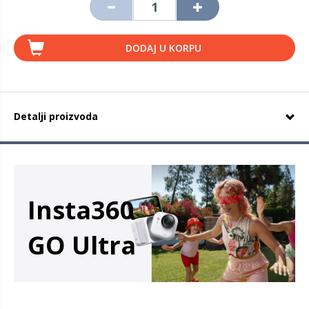
DODAJ U KORPU
Detalji proizvoda
Insta360
GO Ultra