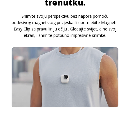
trenutku.
Snimite svoju perspektivu bez napora pomoću
podesivog magnetskog privjeska ili upotrijebite Magnetic
Easy Clip za pravu liniju očiju . Gledajte svijet, a ne svoj
ekran, i snimite potpuno impresivne snimke.