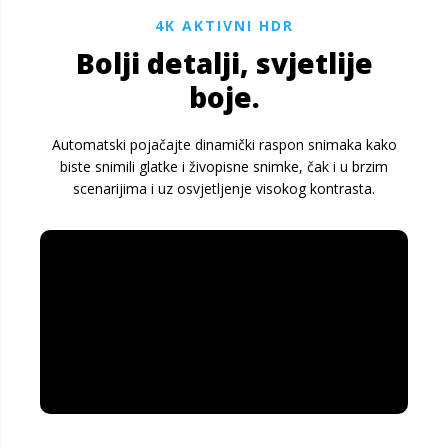
4K AKTIVNI HDR
Bolji detalji, svjetlije
boje.
Automatski pojačajte dinamički raspon snimaka kako
biste snimili glatke i živopisne snimke, čak i u brzim
scenarijima i uz osvjetljenje visokog kontrasta.