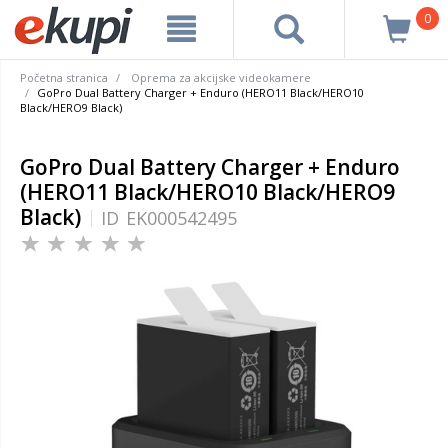
0
Početna stranica
Oprema za akcijske videokamere
GoPro Dual Battery Charger + Enduro (HERO11 Black/HERO10
Black/HERO9 Black)
GoPro Dual Battery Charger + Enduro
(HERO11 Black/HERO10 Black/HERO9
Black)
ID
EK000542495