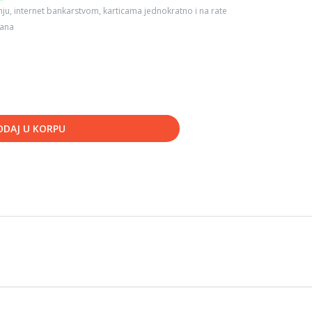
ju, internet bankarstvom, karticama jednokratno i na rate
dana
ODAJ U KORPU