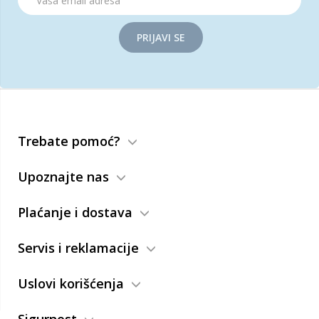
PRIJAVI SE
Trebate pomoć?
Upoznajte nas
Plaćanje i dostava
Servis i reklamacije
Uslovi korišćenja