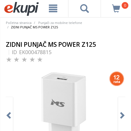
0
Početna stranica
Punjači za mobilne telefone
ZIDNI PUNJAČ MS POWER Z125
ZIDNI PUNJAČ MS POWER Z125
ID
EK000478815