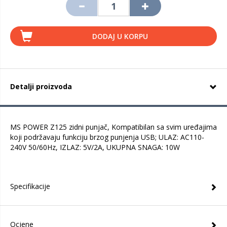
DODAJ U KORPU
Detalji proizvoda
MS POWER Z125 zidni punjač, Kompatibilan sa svim uređajima
koji podržavaju funkciju brzog punjenja USB; ULAZ: AC110-
240V 50/60Hz, IZLAZ: 5V/2A, UKUPNA SNAGA: 10W
Specifikacije
Ocjene