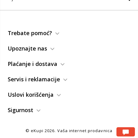
Trebate pomoć?
Upoznajte nas
Plaćanje i dostava
Servis i reklamacije
Uslovi korišćenja
Sigurnost
© eKupi
2026. Vaša internet prodavnica