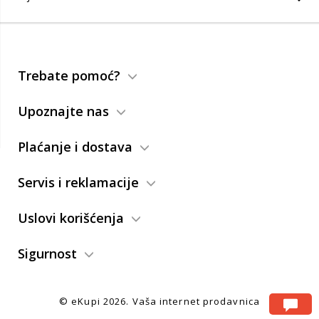
Trebate pomoć?
Upoznajte nas
Plaćanje i dostava
Servis i reklamacije
Uslovi korišćenja
Sigurnost
© eKupi
2026. Vaša internet prodavnica