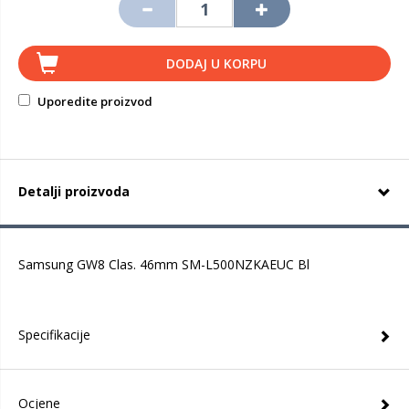
DODAJ U KORPU
Uporedite proizvod
Detalji proizvoda
Samsung GW8 Clas. 46mm SM-L500NZKAEUC Bl
Specifikacije
Ocjene