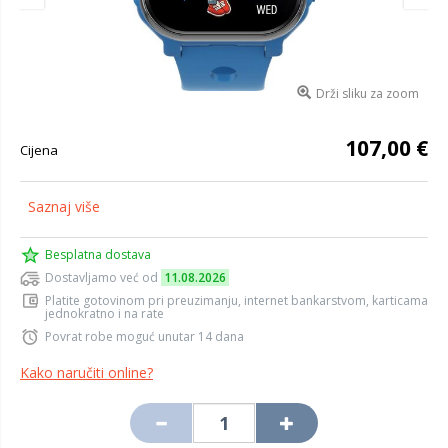
Drži sliku za zoom
107,00 €
Cijena
Saznaj više
Besplatna dostava
Dostavljamo već od
11.08.2026
Platite gotovinom pri preuzimanju, internet bankarstvom, karticama
jednokratno i na rate
Povrat robe moguć unutar 14 dana
Kako naručiti online?