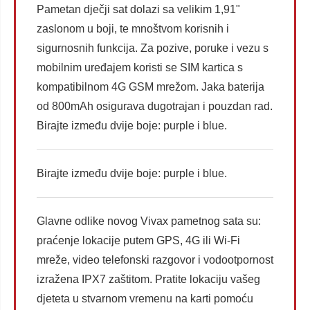
Pametan dječji sat dolazi sa velikim 1,91"
zaslonom u boji, te mnoštvom korisnih i
sigurnosnih funkcija. Za pozive, poruke i vezu s
mobilnim uređajem koristi se SIM kartica s
kompatibilnom 4G GSM mrežom. Jaka baterija
od 800mAh osigurava dugotrajan i pouzdan rad.
Birajte između dvije boje: purple i blue.
Birajte između dvije boje: purple i blue.
Glavne odlike novog Vivax pametnog sata su:
praćenje lokacije putem GPS, 4G ili Wi-Fi
mreže, video telefonski razgovor i vodootpornost
izražena IPX7 zaštitom. Pratite lokaciju vašeg
djeteta u stvarnom vremenu na karti pomoću