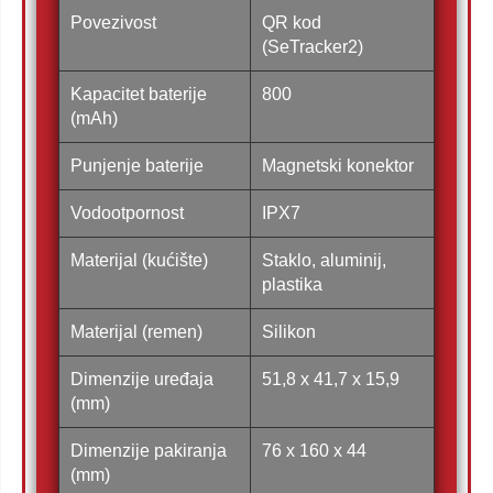
Povezivost
QR kod
(SeTracker2)
Kapacitet baterije
800
(mAh)
Punjenje baterije
Magnetski konektor
Vodootpornost
IPX7
Materijal (kućište)
Staklo, aluminij,
plastika
Materijal (remen)
Silikon
Dimenzije uređaja
51,8 x 41,7 x 15,9
(mm)
Dimenzije pakiranja
76 x 160 x 44
(mm)