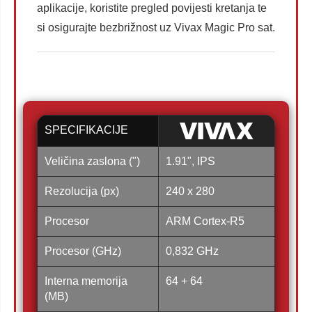
aplikacije, koristite pregled povijesti kretanja te
si osigurajte bezbrižnost uz Vivax Magic Pro sat.
SPECIFIKACIJE
Veličina zaslona (")
1.91", IPS
Rezolucija (px)
240 x 280
Procesor
ARM Cortex-R5
Procesor (GHz)
0,832 GHz
Interna memorija
64 + 64
(MB)