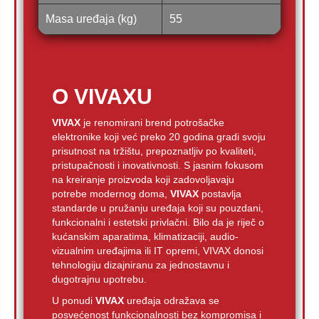
Masa uređaja (kg)
55
O VIVAXU
VIVAX
je renomirani brend potrošačke
elektronike koji već preko 20 godina gradi svoju
prisutnost na tržištu, prepoznatljiv po kvaliteti,
pristupačnosti i inovativnosti. S jasnim fokusom
na kreiranje proizvoda koji zadovoljavaju
potrebe modernog doma,
VIVAX
postavlja
standarde u pružanju uređaja koji su pouzdani,
funkcionalni i estetski privlačni. Bilo da je riječ o
kućanskim aparatima, klimatizaciji, audio-
vizualnim uređajima ili IT opremi, VIVAX donosi
tehnologiju dizajniranu za jednostavnu i
dugotrajnu upotrebu.
U ponudi
VIVAX
uređaja odražava se
posvećenost funkcionalnosti bez kompromisa i