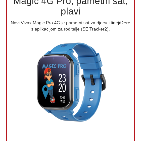
Magic 4G Pro, pametni sat,
plavi
Novi Vivax Magic Pro 4G je pametni sat za djecu i tinejdžere
s aplikacijom za roditelje (SE Tracker2).