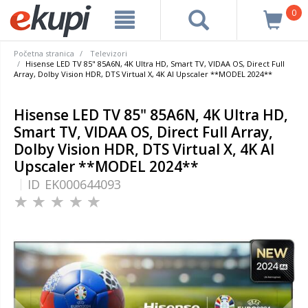
0
Početna stranica
Televizori
Hisense LED TV 85" 85A6N, 4K Ultra HD, Smart TV, VIDAA OS, Direct Full
Array, Dolby Vision HDR, DTS Virtual X, 4K AI Upscaler **MODEL 2024**
Hisense LED TV 85" 85A6N, 4K Ultra HD,
Smart TV, VIDAA OS, Direct Full Array,
Dolby Vision HDR, DTS Virtual X, 4K AI
Upscaler **MODEL 2024**
ID
EK000644093