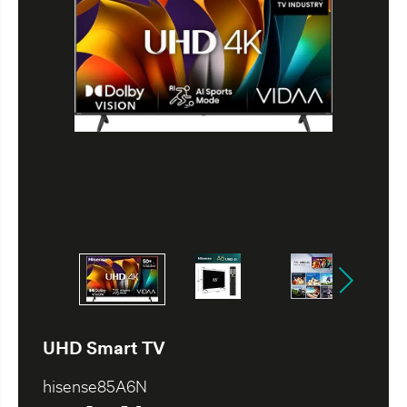
UHD Smart TV
hisense85A6N