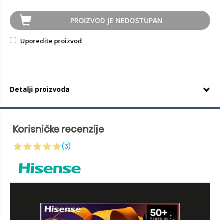
PROIZVOD JE NEDOSTUPAN
Uporedite proizvod
Detalji proizvoda
Korisničke recenzije
(3)