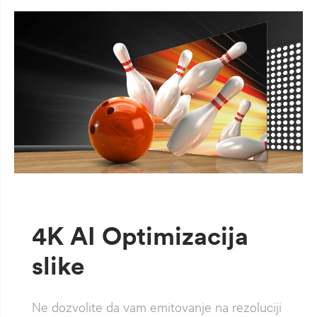
4K AI Optimizacija
slike
Ne dozvolite da vam emitovanje na rezoluciji