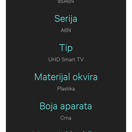
85A6N
Serija
A6N
Tip
UHD Smart TV
Materijal okvira
Plastika
Boja aparata
Crna