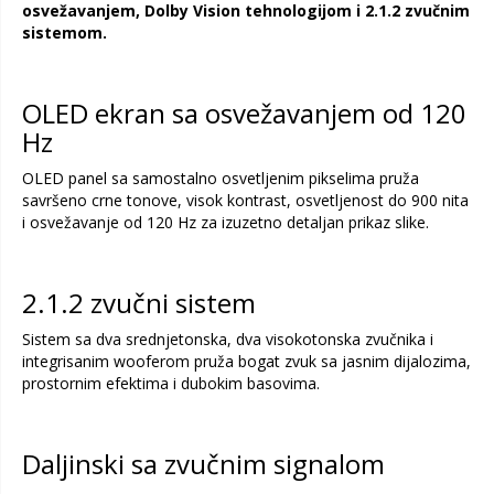
osvežavanjem, Dolby Vision tehnologijom i 2.1.2 zvučnim
sistemom.
OLED ekran sa osvežavanjem od 120
Hz
OLED panel sa samostalno osvetljenim pikselima pruža
savršeno crne tonove, visok kontrast, osvetljenost do 900 nita
i osvežavanje od 120 Hz za izuzetno detaljan prikaz slike.
2.1.2 zvučni sistem
Sistem sa dva srednjetonska, dva visokotonska zvučnika i
integrisanim wooferom pruža bogat zvuk sa jasnim dijalozima,
prostornim efektima i dubokim basovima.
Daljinski sa zvučnim signalom