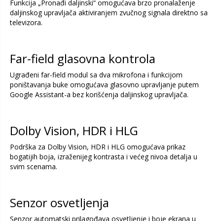
Funkcija „Pronađi daljinski“ omogućava brzo pronalaženje
daljinskog upravljača aktiviranjem zvučnog signala direktno sa
televizora.
Far-field glasovna kontrola
Ugrađeni far-field modul sa dva mikrofona i funkcijom
poništavanja buke omogućava glasovno upravljanje putem
Google Assistant-a bez korišćenja daljinskog upravljača.
Dolby Vision, HDR i HLG
Podrška za Dolby Vision, HDR i HLG omogućava prikaz
bogatijih boja, izraženijeg kontrasta i većeg nivoa detalja u
svim scenama.
Senzor osvetljenja
Senzor automatski prilagođava osvetljenje i boje ekrana u