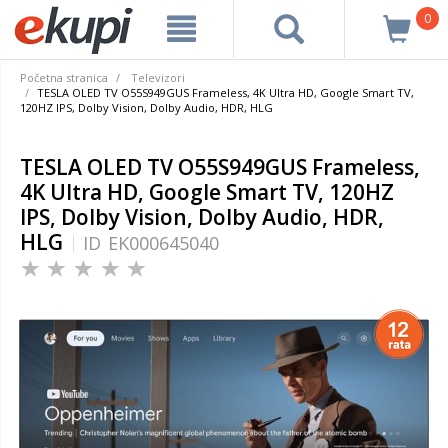
0
Početna stranica
Televizori
TESLA OLED TV O55S949GUS Frameless, 4K Ultra HD, Google Smart TV,
120HZ IPS, Dolby Vision, Dolby Audio, HDR, HLG
TESLA OLED TV O55S949GUS Frameless,
4K Ultra HD, Google Smart TV, 120HZ
IPS, Dolby Vision, Dolby Audio, HDR,
HLG
ID
EK000645040