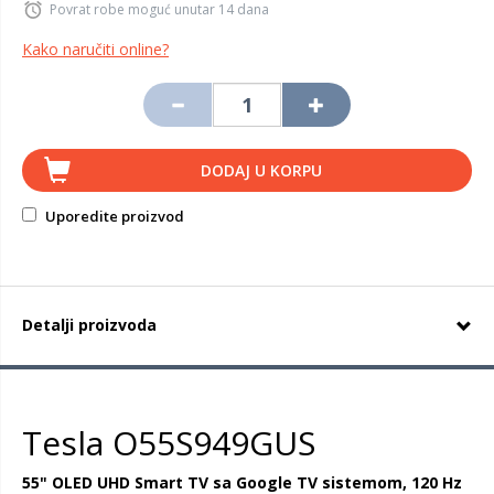
Povrat robe moguć unutar 14 dana
Kako naručiti online?
DODAJ U KORPU
Uporedite proizvod
Detalji proizvoda
Tesla O55S949GUS
55" OLED UHD Smart TV sa Google TV sistemom, 120 Hz