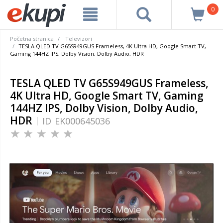
0
Početna stranica
Televizori
TESLA QLED TV G65S949GUS Frameless, 4K Ultra HD, Google Smart TV,
Gaming 144HZ IPS, Dolby Vision, Dolby Audio, HDR
TESLA QLED TV G65S949GUS Frameless,
4K Ultra HD, Google Smart TV, Gaming
144HZ IPS, Dolby Vision, Dolby Audio,
HDR
ID
EK000645036