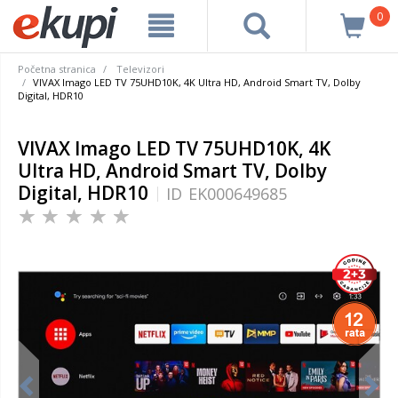
0
Početna stranica
Televizori
VIVAX Imago LED TV 75UHD10K, 4K Ultra HD, Android Smart TV, Dolby
Digital, HDR10
VIVAX Imago LED TV 75UHD10K, 4K
Ultra HD, Android Smart TV, Dolby
Digital, HDR10
ID
EK000649685