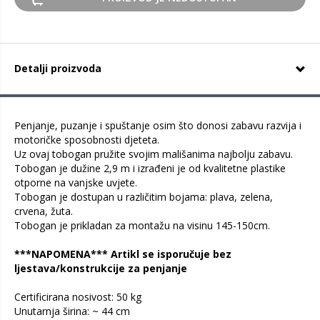
Detalji proizvoda
Penjanje, puzanje i spuštanje osim što donosi zabavu razvija i
motoričke sposobnosti djeteta.
Uz ovaj tobogan pružite svojim mališanima najbolju zabavu.
Tobogan je dužine 2,9 m i izrađeni je od kvalitetne plastike
otporne na vanjske uvjete.
Tobogan je dostupan u različitim bojama: plava, zelena,
crvena, žuta.
Tobogan je prikladan za montažu na visinu 145-150cm.
***NAPOMENA*** Artikl se isporučuje bez
ljestava/konstrukcije za penjanje
Certificirana nosivost: 50 kg
Unutarnja širina: ~ 44 cm