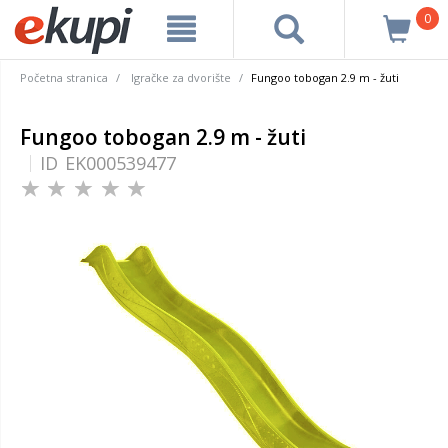
0
Početna stranica
Igračke za dvorište
Fungoo tobogan 2.9 m - žuti
Fungoo tobogan 2.9 m - žuti
ID
EK000539477