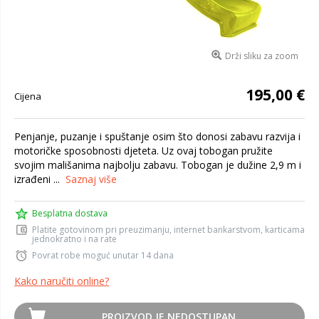
Drži sliku za zoom
195,00 €
Cijena
Penjanje, puzanje i spuštanje osim što donosi zabavu razvija i
motoričke sposobnosti djeteta. Uz ovaj tobogan pružite
svojim mališanima najbolju zabavu. Tobogan je dužine 2,9 m i
izrađeni ...
Saznaj više
Besplatna dostava
Platite gotovinom pri preuzimanju, internet bankarstvom, karticama
jednokratno i na rate
Povrat robe moguć unutar 14 dana
Kako naručiti online?
PROIZVOD JE NEDOSTUPAN