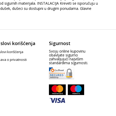
od sigurnih materijala. INSTALACIJA Kreveti se isporučuju u
ušek, dušeci su dostupni u drugim ponudama. Glavne
slovi korišćenja
Sigurnost
Svoju online kupovinu
lovi korišćenja
obavljate sigurno
zahvaljujući najvišim
java o privatnosti
standardima sigurnosti.