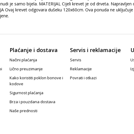
nudi je samo bijela. MATERIJAL Cijeli krevet je od drveta. Napravljen 
 Ovaj krevet odgovara dušeku 120x60cm. Ova ponuda ne uključuje d
jene.
Plaćanje i dostava
Servis i reklamacije
U
Načini plaćanja
Servis
Us
pi
Lično preuzimanje
Reklamacije
Iz
Kako koristiti poklon bonove i
Povrati i otkazi
kodove
Sigurnost plaćanja
Brza i pouzdana dostava
Naše prednosti